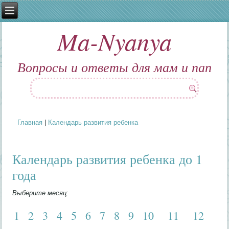
Ma-Nyanya
Вопросы и ответы для мам и пап
Главная
|
Календарь развития ребенка
Вы здесь
Календарь развития ребенка до 1
года
Выберите месяц:
1
2
3
4
5
6
7
8
9
10
11
12