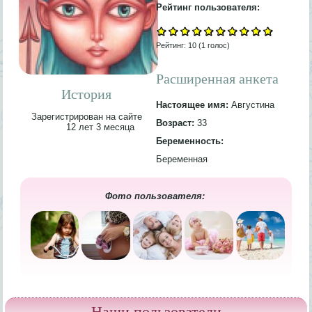
Рейтинг пользователя:
Рейтинг:
10
(
1
голос)
Расширенная анкета
История
Настоящее имя:
Августина
Зарегистрирован на сайте
Возраст:
33
12 лет 3 месяца
Беременность:
Беременная
Фото пользователя:
Наши пользователи