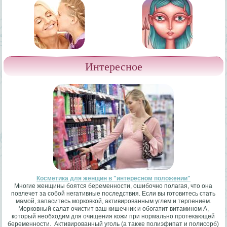
Интересное
Косметика для женщин в "интересном положении"
Многие женщины боятся беременности, ошибочно полагая, что она
повлечет за собой негативные последствия. Если вы готовитесь стать
мамой, запаситесь морковкой, активированным углем и терпением.
Морковный салат очистит ваш кишечник и обогатит витамином А,
который необходим для очищения кожи при нормально протекающей
беременности. Активированный уголь (а также полиэфипат и полисорб)