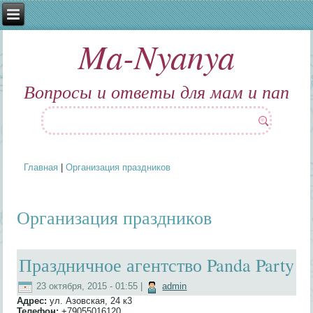
Ma-Nyanya
Вопросы и ответы для мам и пап
Главная
|
Организация праздников
Вы здесь
Организация праздников
Праздничное агентство Panda Party
23 октября, 2015 - 01:55
|
admin
Адрес:
ул. Азовская, 24 к3
Телефон:
+79055016120