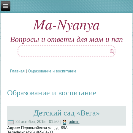
Ma-Nyanya
Вопросы и ответы для мам и пап
Главная
|
Образование и воспитание
Вы здесь
Образование и воспитание
Детский сад «Вега»
23 октября, 2015 - 01:50
|
admin
Адрес:
Первомайская ул., д. 89А
Телефон:
(495) 465-61-03