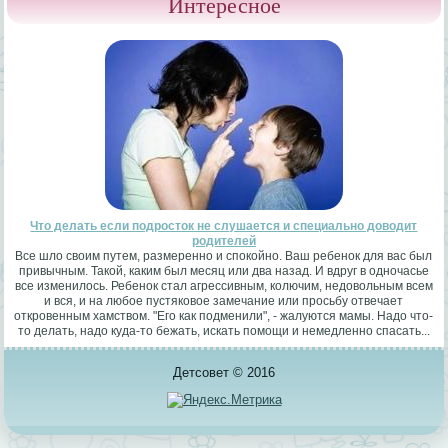
Интересное
Что делать если подросток не слушается и специально доводит
родителей
Все шло своим путем, размеренно и спокойно. Ваш ребенок для вас был
привычным. Такой, каким был месяц или два назад. И вдруг в одночасье
все изменилось. Ребенок стал агрессивным, колючим, недовольным всем
и вся, и на любое пустяковое замечание или просьбу отвечает
откровенным хамством. "Его как подменили", - жалуются мамы. Надо что-
то делать, надо куда-то бежать, искать помощи и немедленно спасать...
Детсовет © 2016