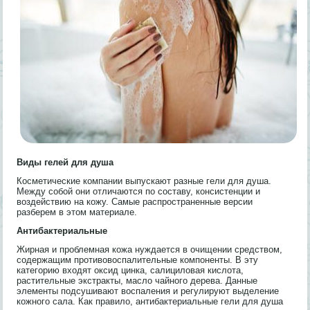
Виды гелей для душа
Косметические компании выпускают разные гели для душа.
Между собой они отличаются по составу, консистенции и
воздействию на кожу. Самые распространенные версии
разберем в этом материале.
Антибактериальные
Жирная и проблемная кожа нуждается в очищении средством,
содержащим противовоспалительные компоненты. В эту
категорию входят оксид цинка, салициловая кислота,
растительные экстракты, масло чайного дерева. Данные
элементы подсушивают воспаления и регулируют выделение
кожного сала. Как правило, антибактериальные гели для душа