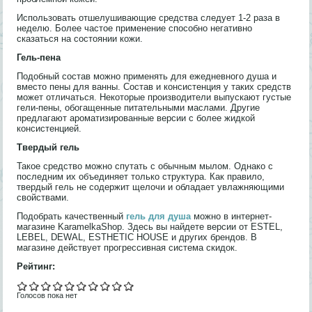
Использовать отшелушивающие средства следует 1-2 раза в
неделю. Более частое применение способно негативно
сказаться на состоянии кожи.
Гель-пена
Подобный состав можно применять для ежедневного душа и
вместо пены для ванны. Состав и консистенция у таких средств
может отличаться. Некоторые производители выпускают густые
гели-пены, обогащенные питательными маслами. Другие
предлагают ароматизированные версии с более жидкой
консистенцией.
Твердый гель
Такое средство можно спутать с обычным мылом. Однако с
последним их объединяет только структура. Как правило,
твердый гель не содержит щелочи и обладает увлажняющими
свойствами.
Подобрать качественный
гель для душа
можно в интернет-
магазине KaramelkaShop. Здесь вы найдете версии от ESTEL,
LEBEL, DEWAL, ESTHETIC HOUSE и других брендов. В
магазине действует прогрессивная система скидок.
Рейтинг:
Голосов пока нет